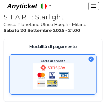
Anyticket
Toggl
navig
S T A R T: Starlight
Civico Planetario Ulrico Hoepli - Milano
Sabato 20 Settembre 2025 - 21.00
Modalità di pagamento
Carta di credito