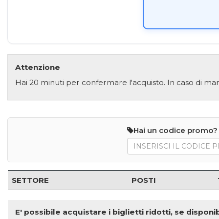
Attenzione
Hai 20 minuti per confermare l'acquisto. In caso di man
Hai un codice promo?
SETTORE
POSTI
E' possibile acquistare i biglietti ridotti, se disp