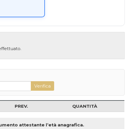
ffettuato.
PREV.
QUANTITÀ
ocumento attestante l’età anagrafica.