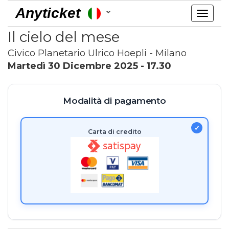
Anyticket
Toggl
navig
Il cielo del mese
Civico Planetario Ulrico Hoepli - Milano
Martedì 30 Dicembre 2025 - 17.30
Modalità di pagamento
Carta di credito