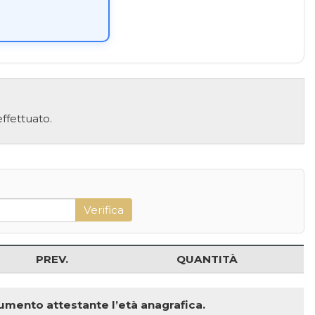
ffettuato.
PREV.
QUANTITÀ
ocumento attestante l’età anagrafica.