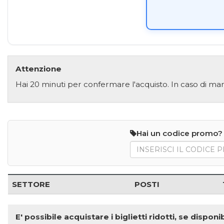
Attenzione
Hai 20 minuti per confermare l'acquisto. In caso di man
Hai un codice promo?
SETTORE
POSTI
E' possibile acquistare i biglietti ridotti, se disp