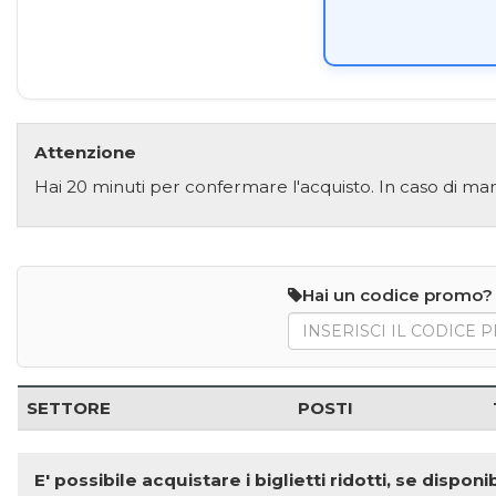
Attenzione
Hai 20 minuti per confermare l'acquisto. In caso di man
Hai un codice promo?
SETTORE
POSTI
E' possibile acquistare i biglietti ridotti, se disp