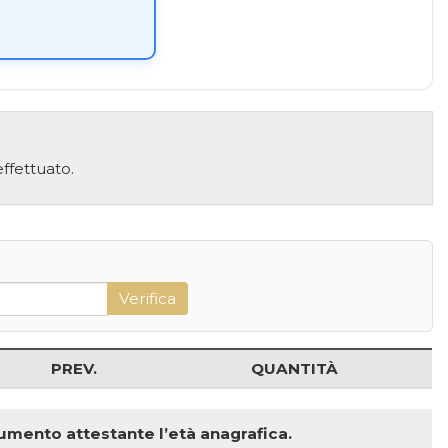
ffettuato.
PREV.
QUANTITÀ
ocumento attestante l’età anagrafica.